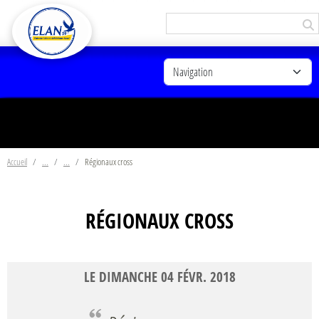
Panneau de gestion des cookies
Accueil
Régionaux cross
RÉGIONAUX CROSS
LE
DIMANCHE
04
FÉVR.
2018