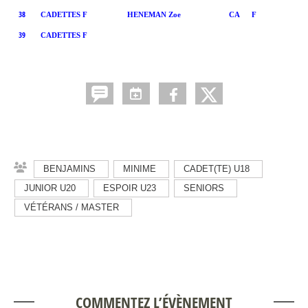
38
CADETTES F
HENEMAN Zoe
CA
F
39
CADETTES F
BENJAMINS
MINIME
CADET(TE) U18
JUNIOR U20
ESPOIR U23
SENIORS
VÉTÉRANS / MASTER
COMMENTEZ L’ÉVÈNEMENT