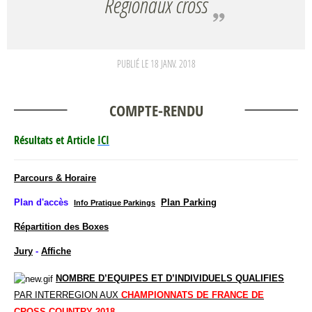
Régionaux cross
PUBLIÉ LE
18 JANV. 2018
COMPTE-RENDU
Résultats et Article
ICI
Parcours & Horaire
Plan d'accès
Plan Parking
Info Pratique Parkings
Répartition des Boxes
Jury
-
Affiche
NOMBRE D’EQUIPES ET D’INDIVIDUELS QUALIFIES
PAR INTERREGION AUX
CHAMPIONNATS DE FRANCE DE
CROSS-COUNTRY 2018