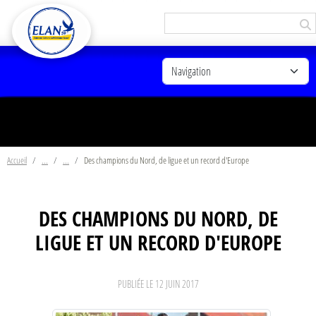
Panneau de gestion des cookies
Accueil
Des champions du Nord, de ligue et un record d'Europe
DES CHAMPIONS DU NORD, DE
LIGUE ET UN RECORD D'EUROPE
PUBLIÉE LE
12 JUIN 2017