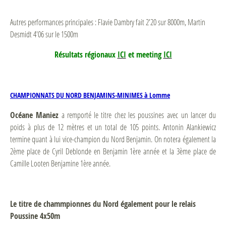
Autres performances principales : Flavie Dambry fait 2'20 sur 8000m, Martin
Desmidt 4'06 sur le 1500m
Résultats régionaux
ICI
et meeting
ICI
CHAMPIONNATS DU NORD BENJAMINS-MINIMES à Lomme
Océane Maniez
a remporté le titre chez les poussines avec un lancer du
poids à plus de 12 mètres et un total de 105 points. Antonin Alankiewicz
termine quant à lui vice-champion du Nord Benjamin. On notera également la
2ème place de Cyril Deblonde en Benjamin 1ère année et la 3ème place de
Camille Looten Benjamine 1ère année.
Le titre de chammpionnes du Nord également pour le relais
Poussine 4x50m