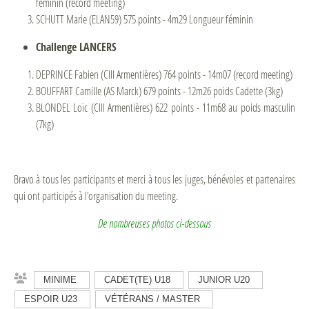
féminin (record meeting)
SCHUTT Marie (ELAN59) 575 points - 4m29 Longueur féminin
Challenge LANCERS
DEPRINCE Fabien (CIII Armentières) 764 points - 14m07 (record meeting)
BOUFFART Camille (AS Marck) 679 points - 12m26 poids Cadette (3kg)
BLONDEL Loïc (CIII Armentières) 622 points - 11m68 au poids masculin
(7kg)
Bravo à tous les participants et merci à tous les juges, bénévoles et partenaires
qui ont participés à l'organisation du meeting.
De nombreuses photos ci-dessous
MINIME
CADET(TE) U18
JUNIOR U20
ESPOIR U23
VÉTÉRANS / MASTER