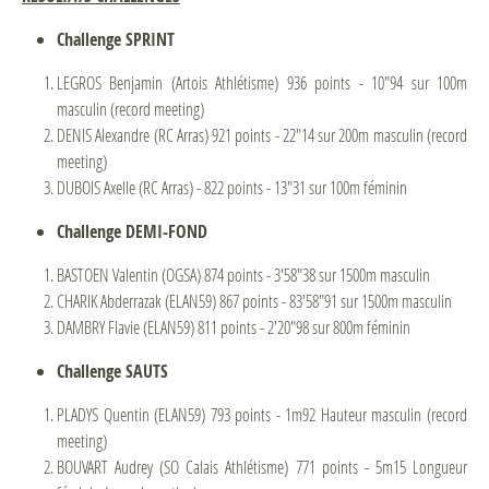
Challenge SPRINT
LEGROS Benjamin (Artois Athlétisme) 936 points - 10"94 sur 100m
masculin (record meeting)
DENIS Alexandre (RC Arras) 921 points - 22"14 sur 200m masculin (record
meeting)
DUBOIS Axelle (RC Arras) - 822 points - 13"31 sur 100m féminin
Challenge DEMI-FOND
BASTOEN Valentin (OGSA) 874 points - 3'58"38 sur 1500m masculin
CHARIK Abderrazak (ELAN59) 867 points - 83'58"91 sur 1500m masculin
DAMBRY Flavie (ELAN59) 811 points - 2'20"98 sur 800m féminin
Challenge SAUTS
PLADYS Quentin (ELAN59) 793 points - 1m92 Hauteur masculin (record
meeting)
BOUVART Audrey (SO Calais Athlétisme) 771 points - 5m15 Longueur