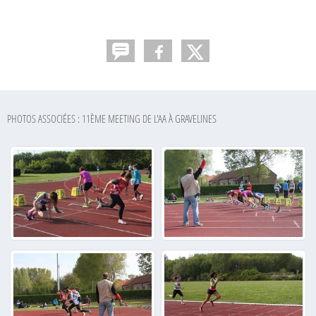
PHOTOS ASSOCIÉES : 11ÈME MEETING DE L'AA À GRAVELINES