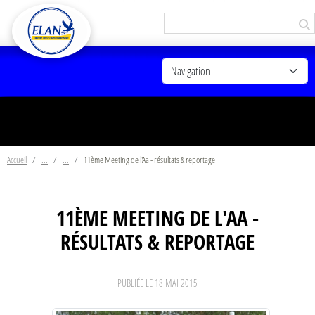
Panneau de gestion des cookies
Accueil
11ème Meeting de l'Aa - résultats & reportage
11ÈME MEETING DE L'AA -
RÉSULTATS & REPORTAGE
PUBLIÉE LE
18 MAI 2015