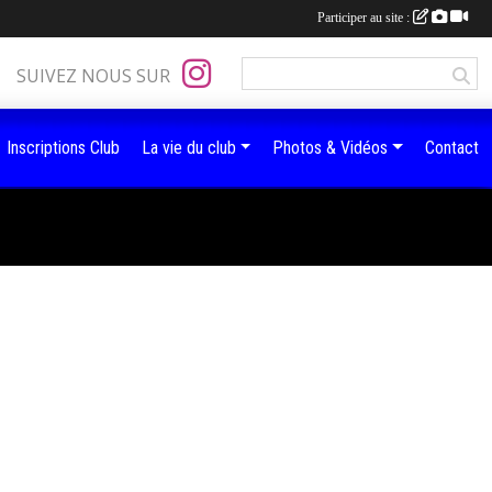
Participer au site :
SUIVEZ NOUS SUR
Inscriptions Club
La vie du club
Photos & Vidéos
Contact