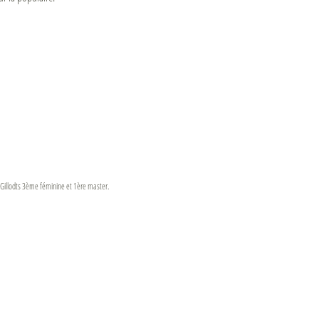
 Gillodts 3ème féminine et 1ère master.