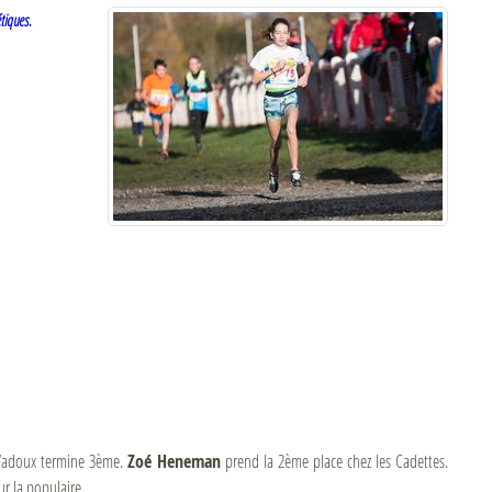
étiques.
 Wadoux termine 3ème.
Zoé Heneman
prend la 2ème place chez les Cadettes.
r la populaire.