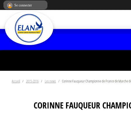
Panneau de gestion des cookies
Se connecter
Accueil
2015-2016
Les news
Corinne Fauqueur Championne de France de Marche de G
CORINNE FAUQUEUR CHAMPION