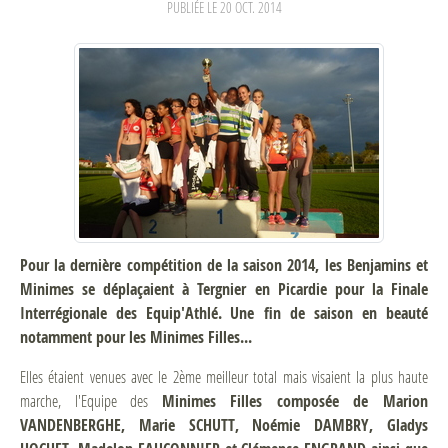
PUBLIÉE LE
20 OCT. 2014
Pour la dernière compétition de la saison 2014, les Benjamins et
Minimes se déplaçaient à Tergnier en Picardie pour la Finale
Interrégionale des Equip'Athlé.
Une fin de saison en beauté
notamment pour les Minimes Filles...
Elles étaient venues avec le 2ème meilleur total mais visaient la plus haute
marche, l'Equipe des
Minimes Filles composée de Marion
VANDENBERGHE, Marie SCHUTT, Noémie DAMBRY, Gladys