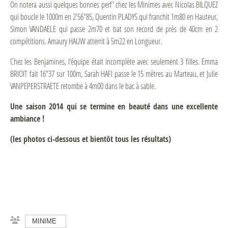
On notera aussi quelques bonnes perf' chez les Minimes avec Nicolas BILQUEZ
qui boucle le 1000m en 2'56"85, Quentin PLADYS qui franchit 1m80 en Hauteur,
Simon VANDAELE qui passe 2m70 et bat son record de près de 40cm en 2
compétitions. Amaury HAUW atterrit à 5m22 en Longueur.
Chez les Benjamines, l'équipe était incomplète avec seulement 3 filles. Emma
BRIOIT fait 16"37 sur 100m, Sarah HAFI passe le 15 mètres au Marteau, et Julie
VANPEPERSTRAETE retombe à 4m00 dans le bac à sable.
Une saison 2014 qui se termine en beauté dans une excellente
ambiance !
(les photos ci-dessous et bientôt tous les résultats)
MINIME