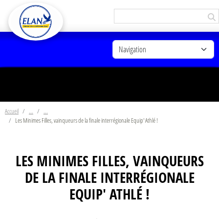
Panneau de gestion des cookies
Accueil
Les Minimes Filles, vainqueurs de la finale interrégionale Equip' Athlé !
LES MINIMES FILLES, VAINQUEURS
DE LA FINALE INTERRÉGIONALE
EQUIP' ATHLÉ !