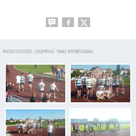
PHOTOS ASSOCIÉES : EQUIP'ATHLÉ - FINALE INTERRÉGIONALE