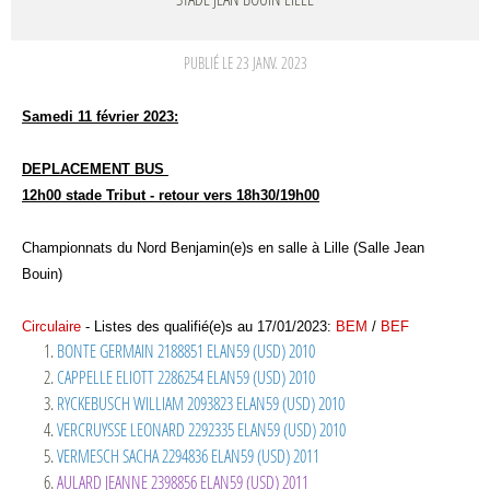
PUBLIÉ LE
23 JANV. 2023
Samedi 11 février 2023:
DEPLACEMENT BUS
12h00 stade Tribut - retour vers 18h30/19h00
Championnats du Nord Benjamin(e)s en salle à Lille (Salle Jean
Bouin)
Circulaire
-
Listes des qualifié(e)s au 17/01/2023:
BEM
/
BEF
BONTE GERMAIN 2188851 ELAN59 (USD) 2010
CAPPELLE ELIOTT 2286254 ELAN59 (USD) 2010
RYCKEBUSCH WILLIAM 2093823 ELAN59 (USD) 2010
VERCRUYSSE LEONARD 2292335 ELAN59 (USD) 2010
VERMESCH SACHA 2294836 ELAN59 (USD) 2011
AULARD JEANNE 2398856 ELAN59 (USD) 2011