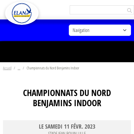
Panneau de gestion des cookies
Accueil
Championnats du Nord Benjamins Indoor
CHAMPIONNATS DU NORD
BENJAMINS INDOOR
LE
SAMEDI
11
FÉVR.
2023
STADE JEAN BOUIN
LILLE