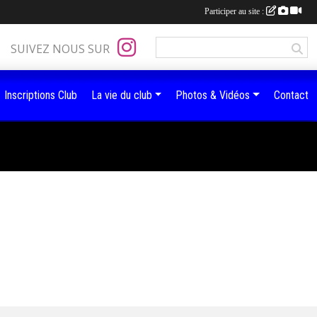
Participer au site :
SUIVEZ NOUS SUR
Inscriptions Club
La vie du club
Photos & Vidéos
Contact