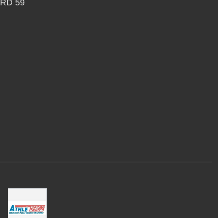
RD 59