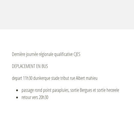
Dernière journée régionale qualificative CJES
DEPLACEMENT EN BUS
depart 11h30 dunkerque stade tribut rue Albert mahieu
passage rond point parapluies, sortie Bergues et sortie herzeele
retour vers 20h30