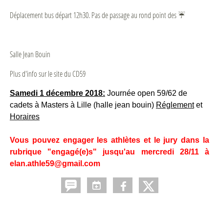
Déplacement bus départ 12h30. Pas de passage au rond point des ☔️
Salle Jean Bouin
Plus d'info sur le site du CD59
Samedi 1 décembre 2018:
Journée open 59/62 de
cadets à Masters à Lille (halle jean bouin)
Réglement
et
Horaires
Vous pouvez engager les athlètes et le jury dans la
rubrique "engagé(e)s" jusqu'au mercredi 28/11 à
elan.athle59@gmail.com