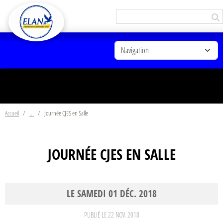
Panneau de gestion des cookies
Accueil
Journée CJES en Salle
JOURNÉE CJES EN SALLE
LE
SAMEDI
01
DÉC.
2018
PUBLIÉ LE
22 NOV. 2018