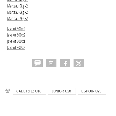
Marteau 5kg x2
Marteau 6kg x2
Marteau 7kg x2
Javelot 500 x2
Javelot 600 x2
Javelot 700 x1
Javelot 800 x2
CADET(TE) U18
JUNIOR U20
ESPOIR U23