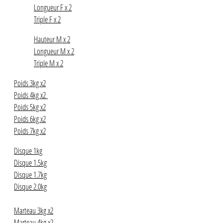
Longueur F x 2
Triple F x 2
Hauteur M x 2
Longueur M x 2
Triple M x 2
Poids 3kg x2
Poids 4kg x2
Poids 5kg x2
Poids 6kg x2
Poids 7kg x2
Disque 1kg
Disque 1.5kg
Disque 1.7kg
Disque 2.0kg
Marteau 3kg x2
Marteau 4kg x2