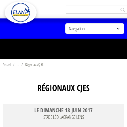
Panneau de gestion des cookies
Accueil
Régionaux CJES
RÉGIONAUX CJES
LE
DIMANCHE
18
JUIN
2017
STADE LÉO LAGRANGE
LENS