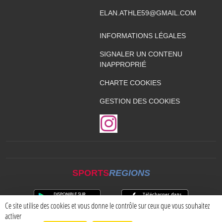
ELAN.ATHLE59@GMAIL.COM
INFORMATIONS LÉGALES
SIGNALER UN CONTENU
INAPPROPRIÉ
CHARTE COOKIES
GESTION DES COOKIES
SPORTS
REGIONS
Ce site utilise des cookies et vous donne le contrôle sur ceux que vous souhaitez
activer