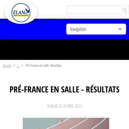
Panneau de gestion des cookies
Accueil
Pré-France en Salle - Résultats
PRÉ-FRANCE EN SALLE - RÉSULTATS
PUBLIÉE LE
26 FÉVR. 2013