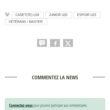
CADET(TE) U18
JUNIOR U20
ESPOIR U23
VÉTÉRANS / MASTER
COMMENTEZ LA NEWS
Connectez-vous
pour pouvoir participer aux commentaires.