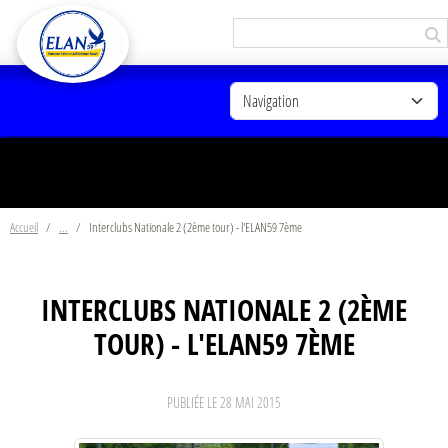
Panneau de gestion des cookies
Accueil
Interclubs Nationale 2 (2ème tour) - l'ELAN59 7ème
INTERCLUBS NATIONALE 2 (2ÈME
TOUR) - L'ELAN59 7ÈME
PUBLIÉE LE
28 MAI 2015