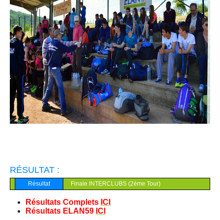
RÉSULTAT :
Résultat
Finale INTERCLUBS (2ème Tour)
Résultats Complets
ICI
Résultats ELAN59
ICI