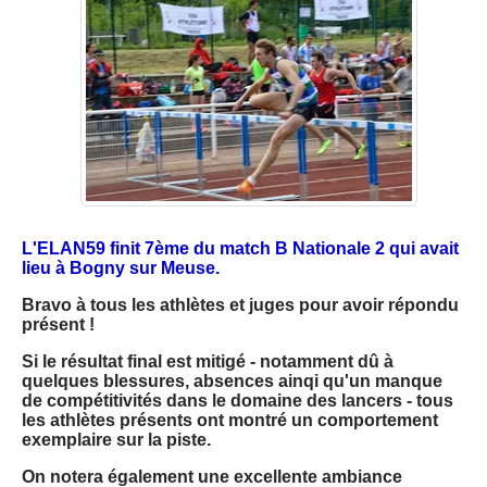
L'ELAN59 finit 7ème du match B Nationale 2 qui avait
lieu à Bogny sur Meuse.
Bravo à tous les athlètes et juges pour avoir répondu
présent !
Si le résultat final est mitigé - notamment dû à
quelques blessures, absences ainqi qu'un manque
de compétitivités dans le domaine des lancers - tous
les athlètes présents ont montré un comportement
exemplaire sur la piste.
On notera également une excellente ambiance