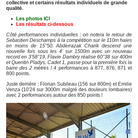
collective et certains résultats individuels de grande
qualité.
Les photos
ICI
Les résultats ci-dessous
Côté performances individuelles : on notera le retour de
Sebastien Deschamps à la compétition sur le 110m haies
en moins de 15"50. Abderrazak Charik descend une
nouvelle fois sous les 4' sur 1500m avec un nouveau
record en 3'58"19, Flavie Dambry réalise 60"38 sur 400m
et Quentin Pladys, Cadet 1, passe pour la première fois la
barre des 2 mètres !
4 performances à 877, 876, 871 et
800 points.
Juste derrière : Florian Subileau (156 sur 800m) et Emilie
Venza (10'24 sur 3000m malgré des douleurs lombaires)
avec 2 performances autour des 850 points !