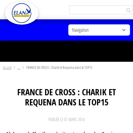
Panneau de gestion des cookies
Accueil
FRANCE DE CROSS : Charik et Requena dans le TOP15
FRANCE DE CROSS : CHARIK ET
REQUENA DANS LE TOP15
PUBLIÉE LE
07 MARS 2016