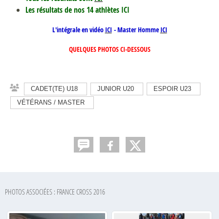
Les résultats de nos 14 athlètes ICI
L'intégrale en vidéo
ICI
- Master Homme
ICI
QUELQUES PHOTOS CI-DESSOUS
CADET(TE) U18
JUNIOR U20
ESPOIR U23
VÉTÉRANS / MASTER
PHOTOS ASSOCIÉES : FRANCE CROSS 2016