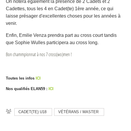
On notera également la présence de 2 Cadets et 2
Cadettes, tous les 4 en Cadet(te) 1ère année, ce qui
laisse présager d'excellentes choses pour les années à
venir.
Enfin, Emilie Venza prendra part au cross court tandis
que Sophie Wulles participera au cross long.
Bon chammpionnat à nos 7 cross(wo)men !
Toutes les infos
ICI
Nos qualifiés ELAN59 :
ICI
CADET(TE) U18
VÉTÉRANS / MASTER