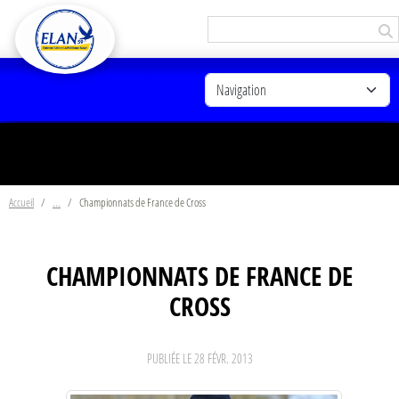
Panneau de gestion des cookies
Accueil
Championnats de France de Cross
CHAMPIONNATS DE FRANCE DE
CROSS
PUBLIÉE LE
28 FÉVR. 2013