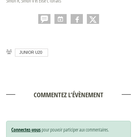
Simon R, Simon V et Elise C forfaits
JUNIOR U20
COMMENTEZ L’ÉVÈNEMENT
Connectez-vous
pour pouvoir participer aux commentaires.