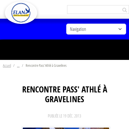
Panneau de gestion des cookies
Accueil
Rencontre Pass' Athlé à Gravelines
RENCONTRE PASS' ATHLÉ À
GRAVELINES
PUBLIÉE LE
19 DÉC. 2013