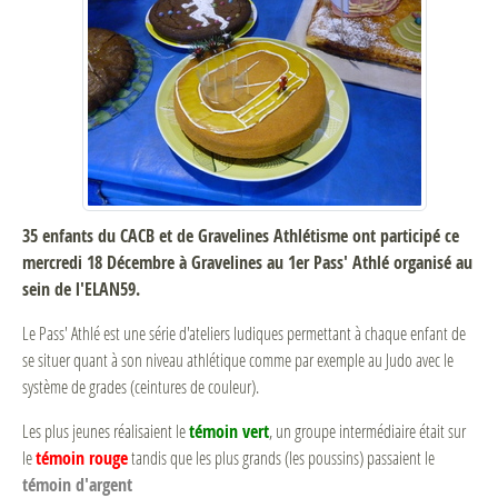
35 enfants du CACB et de Gravelines Athlétisme ont participé ce
mercredi 18 Décembre à Gravelines au 1er Pass' Athlé organisé au
sein de l'ELAN59.
Le Pass' Athlé est une série d'ateliers ludiques permettant à chaque enfant de
se situer quant à son niveau athlétique comme par exemple au Judo avec le
système de grades (ceintures de couleur).
Les plus jeunes réalisaient le
témoin vert
, un groupe intermédiaire était sur
le
témoin rouge
tandis que les plus grands (les poussins) passaient le
témoin d'argent