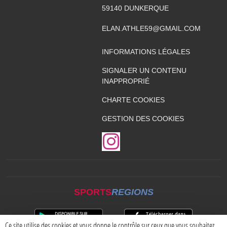
59140
DUNKERQUE
ELAN.ATHLE59@GMAIL.COM
INFORMATIONS LÉGALES
SIGNALER UN CONTENU
INAPPROPRIÉ
CHARTE COOKIES
GESTION DES COOKIES
SPORTS
REGIONS
Ce site utilise des cookies et vous donne le contrôle sur ceux que vous souhaitez