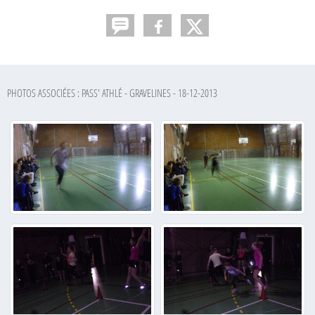
PHOTOS ASSOCIÉES : PASS' ATHLÉ - GRAVELINES - 18-12-2013