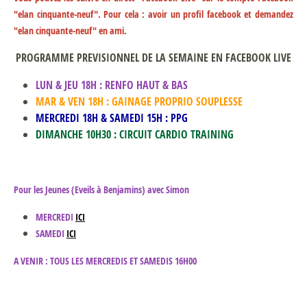
"elan cinquante-neuf". Pour cela : avoir un profil facebook et demandez
"elan cinquante-neuf" en ami.
PROGRAMME PREVISIONNEL DE LA SEMAINE EN FACEBOOK LIVE
LUN & JEU 18H : RENFO HAUT & BAS
MAR & VEN 18H : GAINAGE PROPRIO SOUPLESSE
MERCREDI 18H & SAMEDI 15H : PPG
DIMANCHE 10H30 : CIRCUIT CARDIO TRAINING
Pour les Jeunes (Eveils à Benjamins) avec Simon
MERCREDI
ICI
SAMEDI
ICI
A VENIR : TOUS LES MERCREDIS ET SAMEDIS 16H00