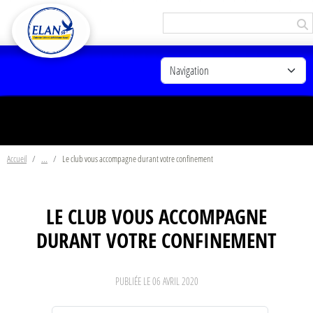
Panneau de gestion des cookies
Accueil
Le club vous accompagne durant votre confinement
LE CLUB VOUS ACCOMPAGNE
DURANT VOTRE CONFINEMENT
PUBLIÉE LE
06 AVRIL 2020