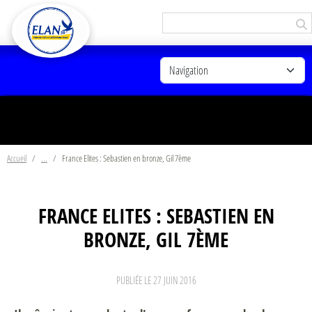
Panneau de gestion des cookies
Accueil
France Elites : Sebastien en bronze, Gil 7ème
FRANCE ELITES : SEBASTIEN EN
BRONZE, GIL 7ÈME
PUBLIÉE LE
27 JUIN 2016