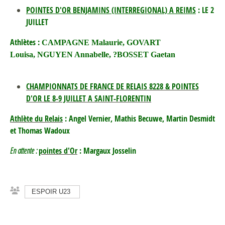
POINTES D'OR BENJAMINS (INTERREGIONAL) A REIMS
: LE 2
JUILLET
Athlètes :
CAMPAGNE Malaurie,
GOVART
Louisa,
NGUYEN Annabelle, ?
BOSSET Gaetan
CHAMPIONNATS DE FRANCE DE RELAIS 8228 & POINTES
D'OR LE 8-9 JUILLET A SAINT-FLORENTIN
Athlète du Relais
: Angel Vernier, Mathis Becuwe, Martin Desmidt
et Thomas Wadoux
En attente :
pointes d'Or
: Margaux Josselin
ESPOIR U23