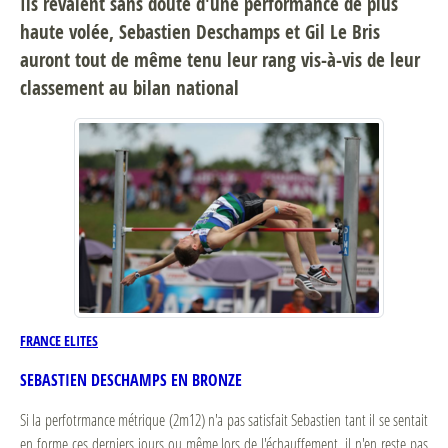
Ils rêvaient sans doute d'une performance de plus
haute volée, Sebastien Deschamps et Gil Le Bris
auront tout de même tenu leur rang vis-à-vis de leur
classement au bilan national
FRANCE ELITES
SEBASTIEN DESCHAMPS EN BRONZE
Si la perfotrmance métrique (2m12) n'a pas satisfait Sebastien tant il se sentait
en forme ces derniers jours ou même lors de l'échauffement, il n'en reste pas